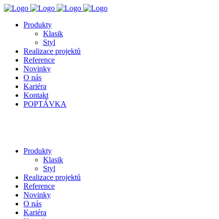
Produkty
Klasik
Styl
Realizace projektů
Reference
Novinky
O nás
Kariéra
Kontakt
POPTÁVKA
Produkty
Klasik
Styl
Realizace projektů
Reference
Novinky
O nás
Kariéra